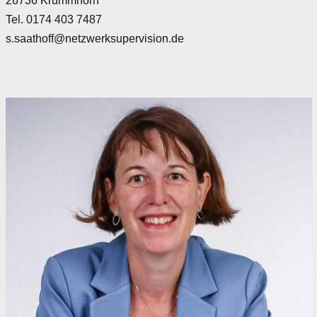
26736 Krummhörn
Tel. 0174 403 7487
s.saathoff@netzwerksupervision.de